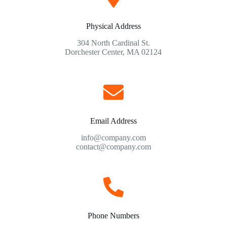
Physical Address​
304 North Cardinal St.
Dorchester Center, MA 02124
Email Address
info@company.com
contact@company.com
Phone Numbers