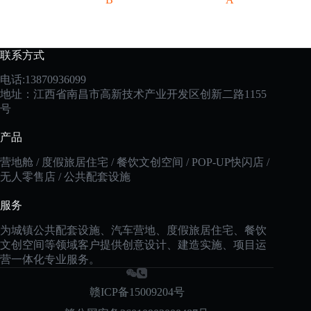
联系方式
电话:13870936099
地址：江西省南昌市高新技术产业开发区创新二路1155
号
产品
营地舱 / 度假旅居住宅 / 餐饮文创空间 / POP-UP快闪店 /
无人零售店 / 公共配套设施
服务
为城镇公共配套设施、汽车营地、度假旅居住宅、餐饮
文创空间等领域客户提供创意设计、建造实施、项目运
营一体化专业服务。
赣ICP备15009204号