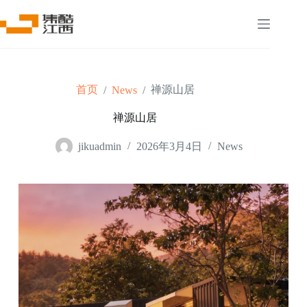
首页
禅源山居
/
News
/
禅源山居
jikuadmin
2026年3月4日
News