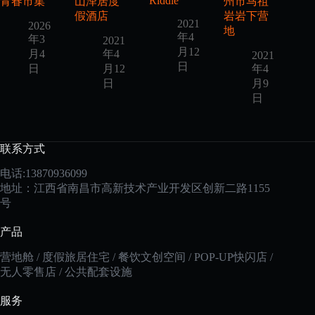
Riddle
青春市集
山泽居度
州市马祖
假酒店
岩岩下营
2021
2026
地
年4
年3
2021
月12
月4
年4
2021
日
日
月12
年4
日
月9
日
联系方式
电话:13870936099
地址：江西省南昌市高新技术产业开发区创新二路1155
号
产品
营地舱 / 度假旅居住宅 / 餐饮文创空间 / POP-UP快闪店 /
无人零售店 / 公共配套设施
服务